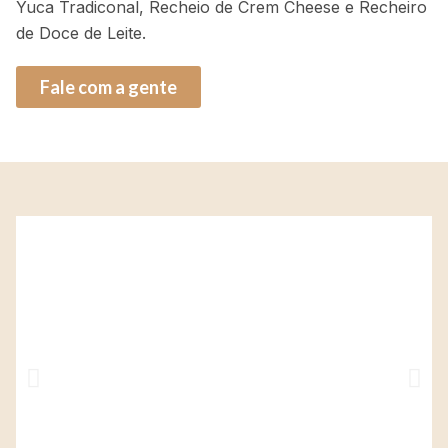
Yuca Tradiconal, Recheio de Crem Cheese e Recheiro
de Doce de Leite.
Fale com a gente