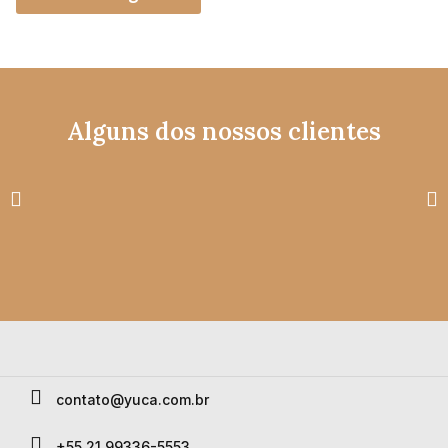
Alguns dos nossos clientes
contato@yuca.com​.br
+55 21 99336-5553