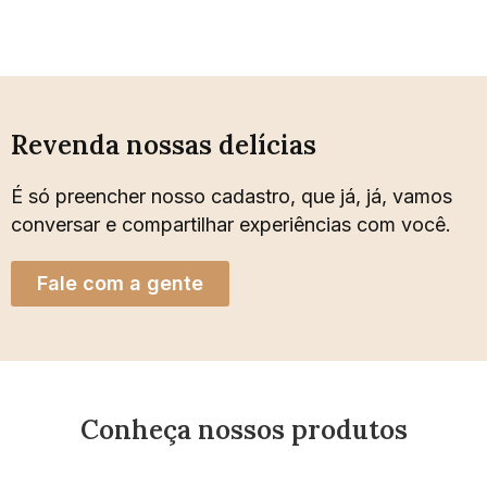
Revenda nossas delícias
É só preencher nosso cadastro, que já, já, vamos
conversar e compartilhar experiências com você.
Fale com a gente
Conheça nossos produtos