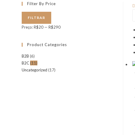
Filter By Price
FILTRAR
Preço:
R$20
—
R$290
Product Categories
B2B
(6)
B2C
(11)
Uncategorized
(17)