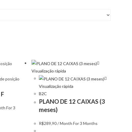
Visualização rápida
Visualização rápida
 F
B2C
PLANO DE 12 CAIXAS (3
nth
For 3
meses)
R$
289,90
/ Month
For 3 Months