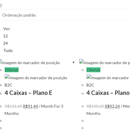
Ver:
12
24
Tudo
Oferta!
Oferta!
B2C
B2C
4 Caixas – Plano E
4 Caixas – Plano
R$
101,60
R$
91,44
/ Month
For 3
R$
103,60
R$
93,24
/ Mo
Months
Months