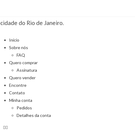
idade do Rio de Janeiro.
Início
Sobre nós
FAQ
Quero comprar
Assinatura
Quero vender
Encontre
Contato
Minha conta
Pedidos
Detalhes da conta