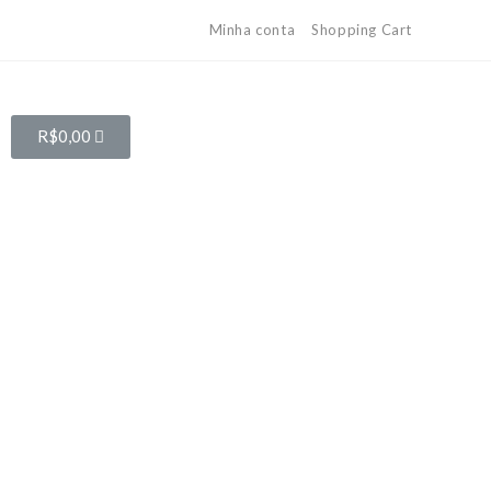
Minha conta
Shopping Cart
R$
0,00