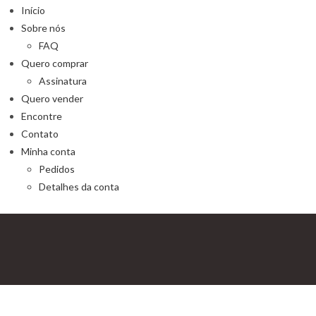
Início
Sobre nós
FAQ
Quero comprar
Assinatura
Quero vender
Encontre
Contato
Minha conta
Pedidos
Detalhes da conta