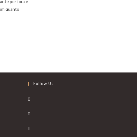
ante por fora e
bom quanto
Follow Us