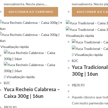
mensalmente. Neste plano,…
mensalmente. Neste pl
ADICIONAR AO CARRINHO
ADICIONAR AO C
Visualização rápida
Visualização rápida
Visualização rápida
B2C
Yuca Tradicional
300g | 16un
Visualização rápida
B2C
R$
28,90
Yuca Recheio Calabresa –
Caixa 300g | 16un
Aquele clássico que to
Com muito parmesão na
R$
29,90