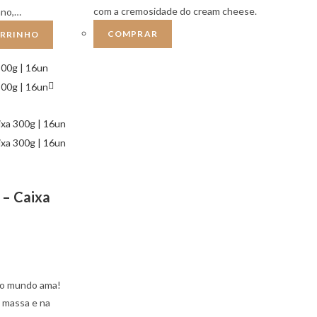
com a cremosidade do cream cheese.
ano,…
COMPRAR
ARRINHO
 – Caixa
do mundo ama!
 massa e na