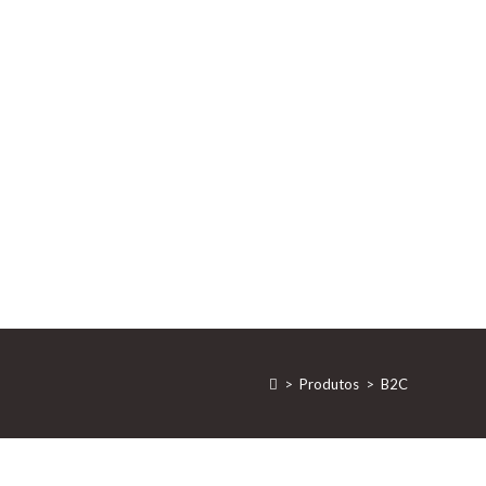
>
Produtos
>
B2C