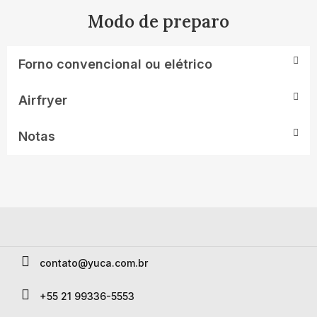
Modo de preparo
Forno convencional ou elétrico
Airfryer
Notas
contato@yuca.com​.br
+55 21 99336-5553