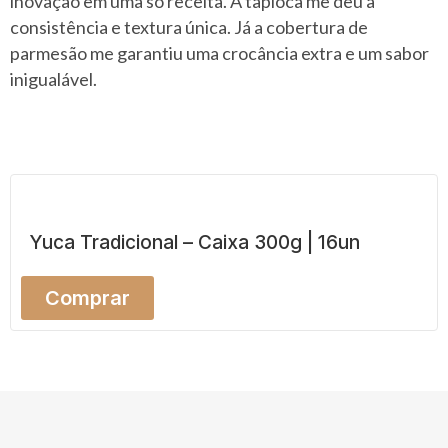
inovação em uma só receita. A tapioca me deu a
consistência e textura única. Já a cobertura de
parmesão me garantiu uma crocância extra e um sabor
inigualável.
Yuca Tradicional – Caixa 300g | 16un
Comprar